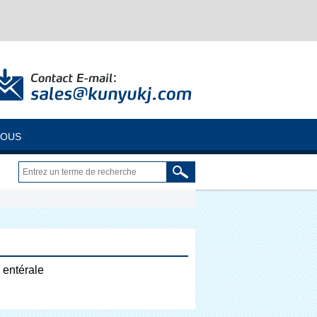
NOUS
 entérale