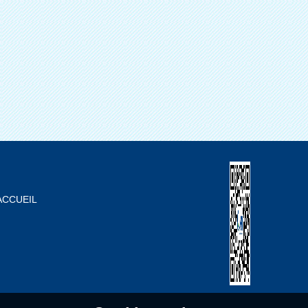
ACCUEIL
À PROPOS DE NOUS
LISTE DE PRODUIT
BLOG
FAQS
CONTACTEZ-NOUS