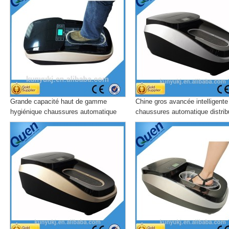
Grande capacité haut de gamme
Chine gros avancée intelligente
hygiénique chaussures automatique
chaussures automatique distrib
distributeur de couvre pour salle
de couvre
d'opération pour immobilier