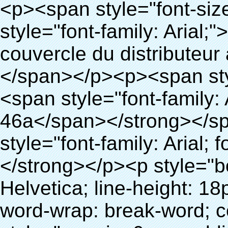
<p><span style="font-size: 18px;"><strong><span style="font-family: Arial;">Nom du produit: chaussures couvercle du distributeur automatique</span></strong></span></p><p><span style="font-size: 18px;"><strong><span style="font-family: Arial;">Modèle no.: xt-46a</span></strong></span></p><p><strong><span style="font-family: Arial; font-size: 12pt;">&nbsp;</span></strong></p><p style="border: 0px; font-family: Arial, Helvetica; line-height: 18px; vertical-align: baseline; word-wrap: break-word; color: #333333;"><span style="margin: 0px; padding: 0px; border: 0px; font-family: Arial; font-size: medium; font-style: inherit; font-weight: bold; line-height: 24px; vertical-align: baseline; color: #000000; background-color: #33cccc;">Principe de fonctionnement:</span></p><p style="border: 0px; font-family: Arial, Helvetica; line-height: 18px; vertical-align: baseline; word-wrap: break-word; color: #333333;"><span style="margin: 0px; padding: 0px; border: 0px; font-size: inherit; font-style: inherit; font-weight: inherit; line-height: 18px; vertical-align: baseline; color: #000000;"><span style="margin: 0px; padding: 0px; border: 0px; font-family: Arial; font-size: 10pt; font-style: inherit; font-weight: inherit; line-height: 20px; vertical-align: baseline;">ce chaussures couvercle du distributeur automatique</span><span style="margin: 0px; padding: 0px; border: 0px; font-family: Arial; font-size: 10pt; font-style: inherit; font-weight: inherit; line-height: 20px; vertical-align: baseline;">Utilise le principe que le film thermo rétractable thermorétractable. à la bonne température.</span></span></p><p style="border: 0px; font-family: Arial, Helvetica; line-height: 18px; vertical-align: baseline; word-wrap: break-word; color: #333333;"><span style="margin: 0px; padding: 0px; border: 0px; font-size: inherit; font-style: inherit; font-weight: inherit; line-height: 18px; vertical-align: baseline; color: #000000;"><span style="margin: 0px; padding: 0px; border: 0px; font-family: Arial; font-size: 10pt; font-style: inherit; font-weight: inherit; line-height: 20px; vertical-align: baseline;">Il est différent des autres chaussures couvercle du distributeur. Ce chaussures couvercle du distributeur prend que quelques secondes pour faire la couverture de chaussure de pvc film deviennent vos chaussures et de couverture.</span></span></p><p style="border: 0px; font-family: Arial, Helvetica; line-height: 18px; vertical-align: baseline; word-wrap: break-word; color: #333333;"><span style="margin: 0px; padding: 0px; border: 0px; font-size: inherit; font-style: inherit; font-weight: inherit; line-height: 18px; vertical-align: baseline; color: #000000;">il<span style="margin: 0px; padding: 0px; border: 0px; font-family: Arial; font-size: 10pt; font-style: inherit; font-weight: inherit; line-height: 20px; vertical-align: baseline;">Sorties automatiquement et coupe le film et fournir l'air chaud avec contrôle de température précis.</span></span></p><p style="border: 0px; font-family: Arial, Helvetica; line-height: 18px; vertical-align: baseline; word-wrap: break-word; color: #333333;"><span style="margin: 0px; padding: 0px; border: 0px; font-family: Arial; font-size: 10pt; font-style: inherit; font-weight: inherit; line-height: 20px; vertical-align: baseline; color: #000000;">Il peut couvrir chaussures de différentes tailles, une couche de film couvrira la partie inférieure de la chaussure.</span></p><p style="border: 0px; font-family: Arial, Helvetica; line-height: 18px; vertical-align: baseline; word-wrap: break-word; color: #333333;">&nbsp;</p><p style="border: 0px; font-family: Arial, Helvetica; line-height: 18px; vertical-align: baseline; word-wrap: break-word; color: #333333;"><em><span style="margin: 0px; padding: 0px; border: 0px; font-family: Arial; font-size: 18px; font-style: inherit; font-weight: inherit; line-height: 27px; vertical-align: baseline; color: #339966;">Notre couverture de chaussure peut faire lcdéconomies et l'usure de couverture de chaussure pour vous automaticlly!</span></em></p><p style="border: 0px; font-family: Arial, Helvetica; line-height: 18px; vertical-align: baseline; word-wrap: break-word; color: #333333;"><em><span style="margin: 0px; padding: 0px; border: 0px; font-family: Arial; font-size: 18px; font-style: inherit; font-weight: inherit; line-height: 27px; vertical-align: baseline; color: #339966;">En portant la couverture de chaussure, il peut garder le plancher propre et éviter l'infection croisée!</span></em></p><p style="border: 0px; font-family: Arial, Helvetica; line-height: 18px; vertical-align: baseline; word-wrap: break-word; color: #333333;">&nbsp;</p><p style="border: 0px; font-family: Arial, Helvetica; line-height: 18px; vertical-align: baseline; word-wrap: break-word; color: #333333;"><span style="margin: 0px; padding: 0px; border: 0px; font-size: inherit; font-style: inherit; font-weight: bold; line-height: 18px; vertical-align: baseline; color: #000000;"><span style="margin: 0px; padding: 0px; border: 0px; font-size: 16px; font-style: inherit; font-weight: inherit; line-hei