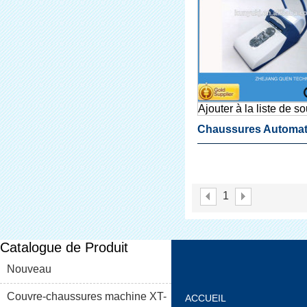
Ajouter à la liste de s
Chaussures Automat
Couvrent Les Machi
Pour La Chambre De
1
Nettoyage
Catalogue de Produit
Nouveau
Couvre-chaussures machine XT-
ACCUEIL