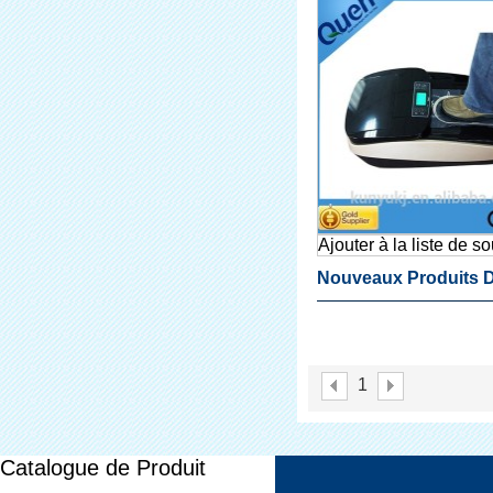
Ajouter à la liste de s
Nouveaux Produits 
D'âge Chaussures
Couverture Faisant 
1
Machine
Catalogue de Produit