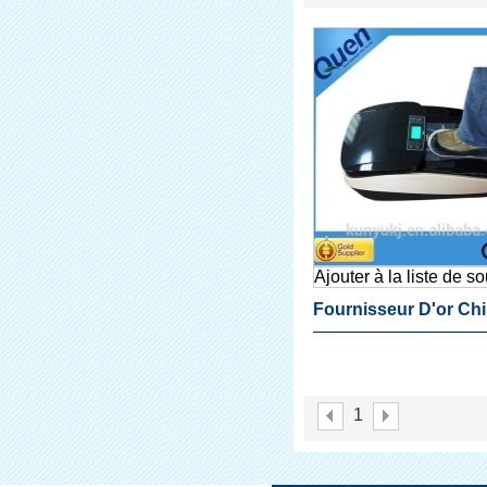
Ajouter à la liste de s
Fournisseur D'or Ch
Couvre-Chaussures
Distributeur Automat
1
Chaussures Couvre 
Maison