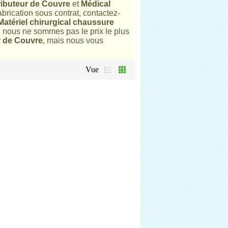
tributeur de Couvre
et
Médical
abrication sous contrat, contactez-
Matériel chirurgical chaussure
nous ne sommes pas le prix le plus
r de Couvre
, mais nous vous
Vue