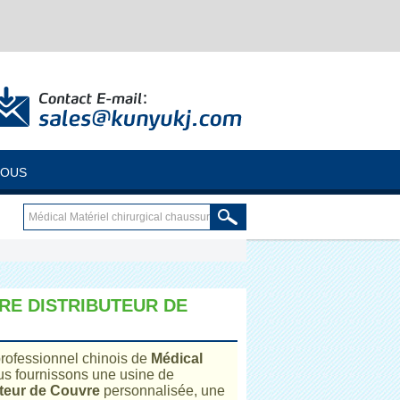
NOUS
RE DISTRIBUTEUR DE
 professionnel chinois de
Médical
us fournissons une usine de
uteur de Couvre
personnalisée, une