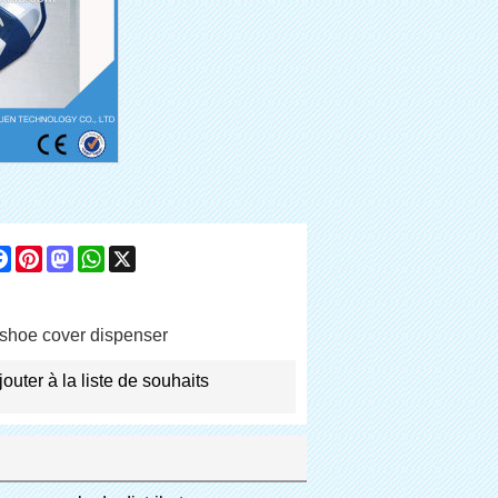
are
Facebook
Pinterest
Mastodon
WhatsApp
X
shoe cover dispenser
jouter à la liste de souhaits