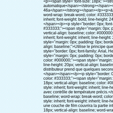
<p><span style="font-size: 18px;"><strong><span style="font-family: Arial;">Nom du produit: chaussures couvercle du distributeur automatique</span></strong></span></p><p><span style="font-size: 18px;"><strong><span style="font-family: Arial;">Modèle no.: xt-46a</span></strong></span></p><p>&nbsp;</p><p style="border: 0px; font-family: Arial, Helvetica; line-height: 18px; vertical-align: baseline; word-wrap: break-word; color: #333333;"><span style="margin: 0px; padding: 0px; border: 0px; font-family: Arial; font-size: medium; font-style: inherit; font-weight: bold; line-height: 24px; vertical-align: baseline; color: #000000; background-color: #33cccc;">Principe de fonctionnement:</span></p><p style="border: 0px; font-family: Arial, Helvetica; line-height: 18px; vertical-align: baseline; word-wrap: break-word; color: #333333;"><span style="margin: 0px; padding: 0px; border: 0px; font-size: inherit; font-style: inherit; font-weight: inherit; line-height: 18px; vertical-align: baseline; color: #000000;"><span style="margin: 0px; padding: 0px; border: 0px; font-family: Arial; font-size: 10pt; font-style: inherit; font-weight: inherit; line-height: 20px; vertical-align: baseline;">ce chaussures couvercle du distributeur automatique</span><span style="margin: 0px; padding: 0px; border: 0px; font-family: Arial; font-size: 10pt; font-style: inherit; font-weight: inherit; line-height: 20px; vertical-align: baseline;">Utilise le principe que le film thermo rétractable thermorétractable. à la bonne température.</span></span></p><p style="border: 0px; font-family: Arial, Helvetica; line-height: 18px; vertical-align: baseline; word-wrap: break-word; color: #333333;"><span style="margin: 0px; padding: 0px; border: 0px; font-size: inherit; font-style: inherit; font-weight: inherit; line-height: 18px; vertical-align: baseline; color: #000000;"><span style="margin: 0px; padding: 0px; border: 0px; font-family: Arial; font-size: 10pt; font-style: inherit; font-weight: inherit; line-height: 20px; vertical-align: baseline;">Il est différent des autres chaussures couvercle du distributeur. Ce chaussures couvercle du distributeur prend que quelques secondes pour faire la couverture de chaussure de pvc film deviennent vos chaussures et de couverture.</span></span></p><p style="border: 0px; font-family: Arial, Helvetica; line-height: 18px; vertical-align: baseline; word-wrap: break-word; color: #333333;"><span style="margin: 0px; padding: 0px; border: 0px; font-size: inherit; font-style: inherit; font-weight: inherit; line-height: 18px; vertical-align: baseline; color: #000000;">il<span style="margin: 0px; padding: 0px; border: 0px; font-family: Arial; font-size: 10pt; font-style: inherit; font-weight: inherit; line-height: 20px; vertical-align: baseline;">Sorties automatiquement et coupe le film et fournir l'air chaud avec contrôle de température précis.</span></span></p><p style="border: 0px; font-family: Arial, Helvetica; line-height: 18px; vertical-align: baseline; word-wrap: break-word; 