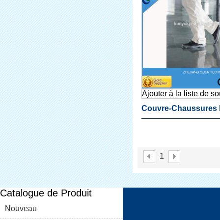
Ajouter à la liste de s
Couvre-Chaussures
Plastique Pour Distr
De Couvre Chaussu
1
Catalogue de Produit
Nouveau