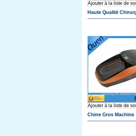
Ajouter à la liste de s
Haute Qualité Chirur
Jetable Couvre-Cha
Distributeur En Chin
L'hôpital
Ajouter à la liste de s
Chine Gros Machine
Automatique Distrib