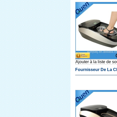
Couvre Chaussures
Ajouter à la liste de s
Fournisseur De La C
Chaussures Couvren
Machines Pour Salle
D'opération